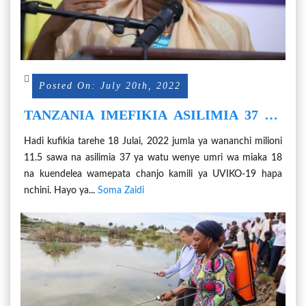
Posted On: July 20th, 2022
TANZANIA IMEFIKIA ASILIMIA 37 YA
UCHANJAJI CHANJO YA UVIKO-19
Hadi kufikia tarehe 18 Julai, 2022 jumla ya wananchi milioni
11.5 sawa na asilimia 37 ya watu wenye umri wa miaka 18
na kuendelea wamepata chanjo kamili ya UVIKO-19 hapa
nchini. Hayo ya...
Soma Zaidi