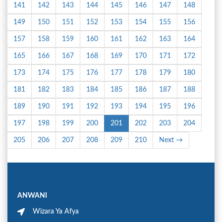
141
142
143
144
145
146
147
148
149
150
151
152
153
154
155
156
157
158
159
160
161
162
163
164
165
166
167
168
169
170
171
172
173
174
175
176
177
178
179
180
181
182
183
184
185
186
187
188
189
190
191
192
193
194
195
196
197
198
199
200
201
202
203
204
205
206
207
208
209
210
Next →
ANWANI
Wizara Ya Afya