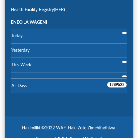
Health Facility Registry(HFR)
ENEO LA WAGENI
Today
Yesterday
This Week
1389522
All Days
Hakimiliki ©2022 WAF. Haki Zote Zimehifadhiwa.