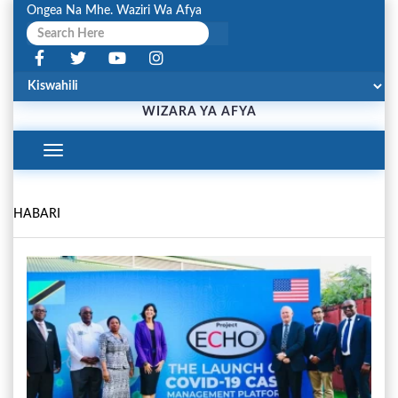
Ongea Na Mhe. Waziri Wa Afya
WIZARA YA AFYA
Toggle
Navigation
HABARI