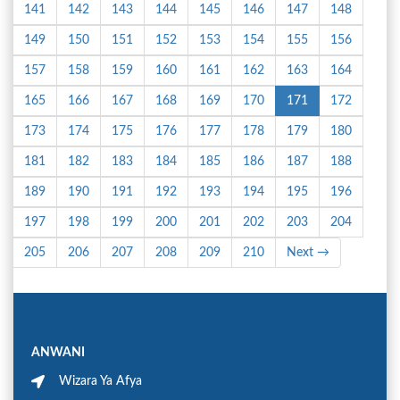
141
142
143
144
145
146
147
148
149
150
151
152
153
154
155
156
157
158
159
160
161
162
163
164
165
166
167
168
169
170
171
172
173
174
175
176
177
178
179
180
181
182
183
184
185
186
187
188
189
190
191
192
193
194
195
196
197
198
199
200
201
202
203
204
205
206
207
208
209
210
Next →
ANWANI
Wizara Ya Afya