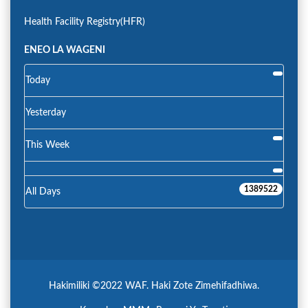
Health Facility Registry(HFR)
ENEO LA WAGENI
Today
Yesterday
This Week
1389522
All Days
Hakimiliki ©2022 WAF. Haki Zote Zimehifadhiwa.