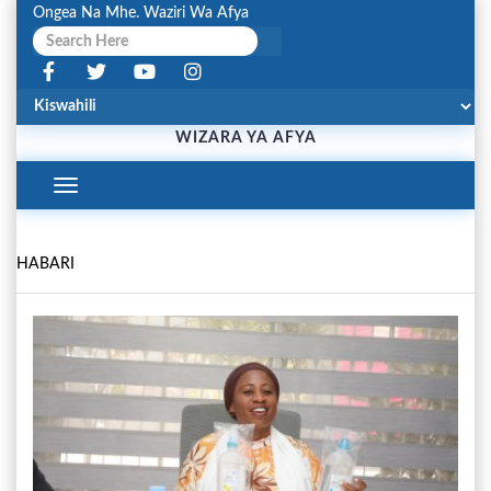
Ongea Na Mhe. Waziri Wa Afya
WIZARA YA AFYA
Toggle
Navigation
HABARI