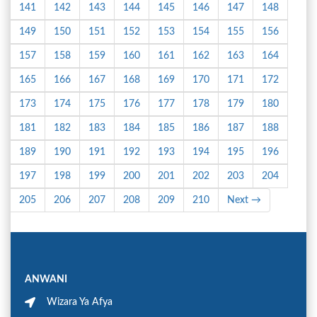
141
142
143
144
145
146
147
148
149
150
151
152
153
154
155
156
157
158
159
160
161
162
163
164
165
166
167
168
169
170
171
172
173
174
175
176
177
178
179
180
181
182
183
184
185
186
187
188
189
190
191
192
193
194
195
196
197
198
199
200
201
202
203
204
205
206
207
208
209
210
Next →
ANWANI
Wizara Ya Afya