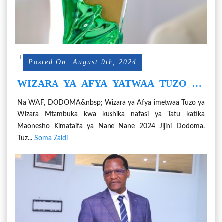
Posted On: August 9th, 2024
WIZARA YA AFYA YATWAA TUZO YA
WIZARA MTAMBUKA NANE NANE 2024
Na WAF, DODOMA&nbsp; Wizara ya Afya imetwaa Tuzo ya
Wizara Mtambuka kwa kushika nafasi ya Tatu katika
Maonesho Kimataifa ya Nane Nane 2024 Jijini Dodoma.
Tuz...
Soma Zaidi