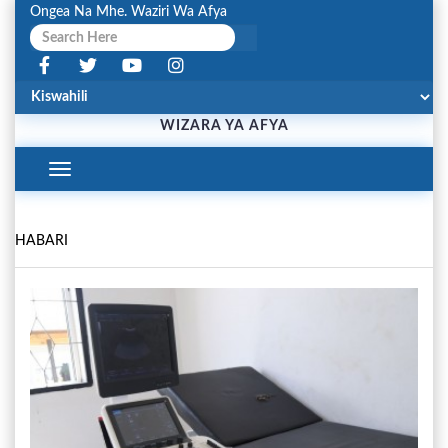
Ongea Na Mhe. Waziri Wa Afya
WIZARA YA AFYA
Toggle
Navigation
HABARI