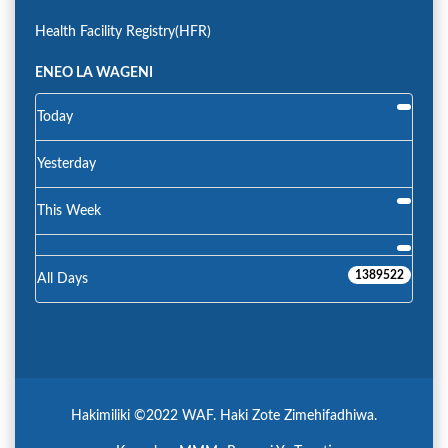
Health Facility Registry(HFR)
ENEO LA WAGENI
Today
Yesterday
This Week
1389522
All Days
Hakimiliki ©2022 WAF. Haki Zote Zimehifadhiwa.