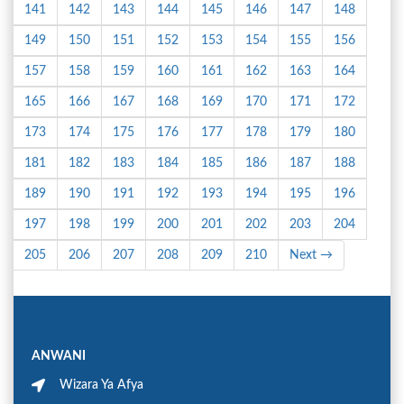
141
142
143
144
145
146
147
148
149
150
151
152
153
154
155
156
157
158
159
160
161
162
163
164
165
166
167
168
169
170
171
172
173
174
175
176
177
178
179
180
181
182
183
184
185
186
187
188
189
190
191
192
193
194
195
196
197
198
199
200
201
202
203
204
205
206
207
208
209
210
Next →
ANWANI
Wizara Ya Afya