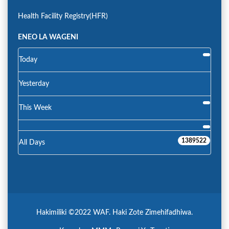
Health Facility Registry(HFR)
ENEO LA WAGENI
Today
Yesterday
This Week
1389522
All Days
Hakimiliki ©2022 WAF. Haki Zote Zimehifadhiwa.