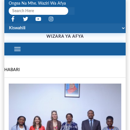
Ongea Na Mhe. Waziri Wa Afya
WIZARA YA AFYA
Toggle
Navigation
HABARI