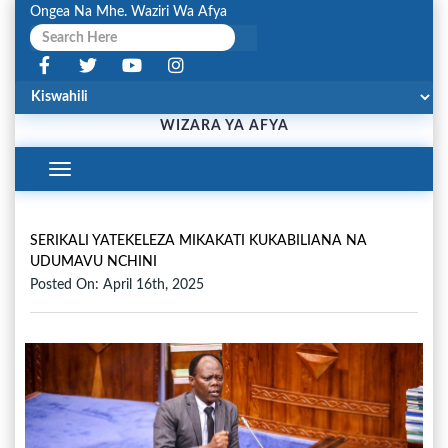
Ongea Na Mhe. Waziri Wa Afya
WIZARA YA AFYA
Toggle
Navigation
SERIKALI YATEKELEZA MIKAKATI KUKABILIANA NA
UDUMAVU NCHINI
Posted On: April 16th, 2025