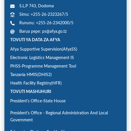
S.L.P 743, Dodoma
Simu: +255-26-2323267/5
Rununu: +255-26-2342000/5
Barua pepe: ps@afya.go.tz
TOVUTI YA DATA ZA AFYA
Afya Supportive Supervision(AfyaSS)
Electronic Logistics Management IS
PHSS-Programme Management Tool
Tanzania HMIS(DHIS2)
Health Facility Registry(HFR)
TOVUTI MASHUHURI
President's Office-State House
President's Office - Regional Administration And Local
Government