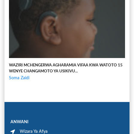
WAZIRI MCHENGERWA AGHARAMIA VIFAA KWA WATOTO 15
WENYE CHANGAMOTO YA USIKIVU...
Soma Zaidi
ANWANI
Wizara Ya Afya