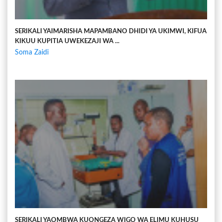
SERIKALI YAIMARISHA MAPAMBANO DHIDI YA UKIMWI, KIFUA
KIKUU KUPITIA UWEKEZAJI WA ...
Soma Zaidi
SERIKALI YAOMBWA KUONGEZA WIGO WA ELIMU KUHUSU