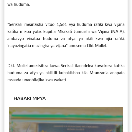
wa huduma.
"Serikali imeanzisha vituo 1,561 vya huduma rafiki kwa vijana
katika mikoa yote, kupitia Mkakati Jumuishi wa Vijana (NAIA),
ambavyo vinatoa huduma za afya ya akili kwa njia rafiki,
inayozingatia mazingira ya vijana" amesema Dkt Mollel.
Dkt. Mollel amesisitiza kuwa Serikali itaendelea kuwekeza katika
huduma za afya ya akili ili kuhakikisha kila Mtanzania anapata
msaada unaohitajika kwa wakati.
HABARI MPYA