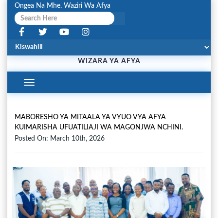
Ongea Na Mhe. Waziri Wa Afya
WIZARA YA AFYA
Toggle
Navigation
MABORESHO YA MITAALA YA VYUO VYA AFYA
KUIMARISHA UFUATILIAJI WA MAGONJWA NCHINI.
Posted On: March 10th, 2026