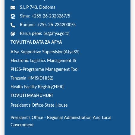
S.L.P 743, Dodoma
Simu: +255-26-2323267/5
Rununu: +255-26-2342000/5
Barua pepe: ps@afya.go.tz
TOVUTI YA DATA ZA AFYA
Afya Supportive Supervision(AfyaSS)
Electronic Logistics Management IS
PHSS-Programme Management Tool
Tanzania HMIS(DHIS2)
Health Facility Registry(HFR)
TOVUTI MASHUHURI
President's Office-State House
President's Office - Regional Administration And Local
Government