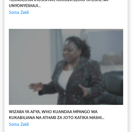
TEKNOLOJIA IHUSISHWE KUKUZA ELIMU YA LISHE NA
UNYONYESHAJI...
Soma Zaidi
WIZARA YA AFYA, WHO KUANDAA MPANGO WA
KUKABILIANA NA ATHARI ZA JOTO KATIKA MASHI...
Soma Zaidi