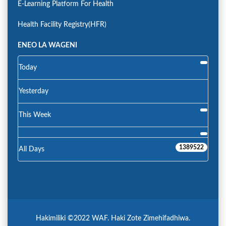
E-Learning Platform For Health
Health Facility Registry(HFR)
ENEO LA WAGENI
Today
Yesterday
This Week
1389522
All Days
Hakimiliki ©2022 WAF. Haki Zote Zimehifadhiwa.