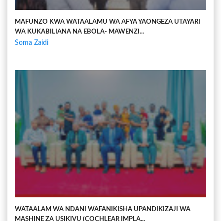
MAFUNZO KWA WATAALAMU WA AFYA YAONGEZA UTAYARI
WA KUKABILIANA NA EBOLA- MAWENZI...
Soma Zaidi
WATAALAM WA NDANI WAFANIKISHA UPANDIKIZAJI WA
MASHINE ZA USIKIVU (COCHLEAR IMPLA...