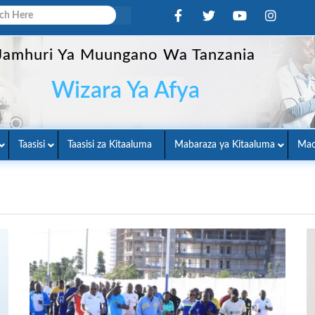
Jamhuri Ya Muungano Wa Tanzania
Wizara Ya Afya
Taasisi
Taasisi za Kitaaluma
Mabaraza ya Kitaaluma
Mac