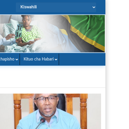
hapisho
Kituo cha Habari