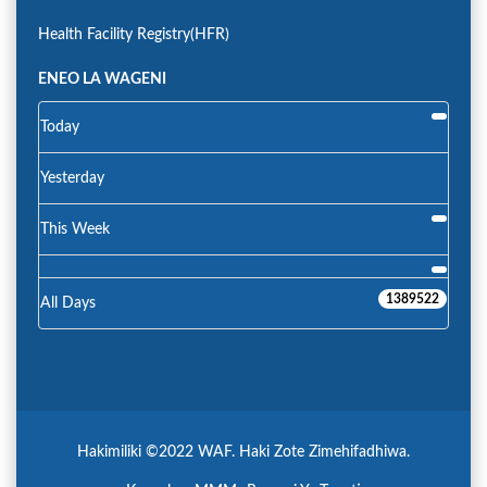
Health Facility Registry(HFR)
ENEO LA WAGENI
Today
Yesterday
This Week
1389522
All Days
Hakimiliki ©2022 WAF. Haki Zote Zimehifadhiwa.