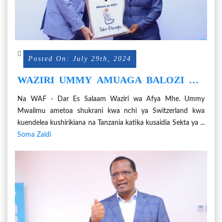
Posted On: July 29th, 2024
WAZIRI UMMY AMUAGA BALOZI WA
SWITZERLAND
Na WAF - Dar Es Salaam Waziri wa Afya Mhe. Ummy
Mwalimu ametoa shukrani kwa nchi ya Switzerland kwa
kuendelea kushirikiana na Tanzania katika kusaidia Sekta ya ...
Soma Zaidi