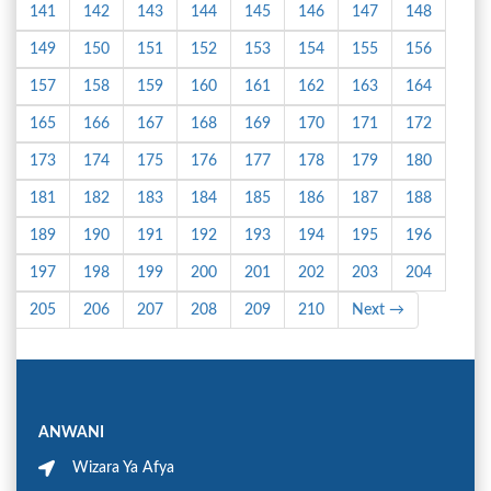
141
142
143
144
145
146
147
148
149
150
151
152
153
154
155
156
157
158
159
160
161
162
163
164
165
166
167
168
169
170
171
172
173
174
175
176
177
178
179
180
181
182
183
184
185
186
187
188
189
190
191
192
193
194
195
196
197
198
199
200
201
202
203
204
205
206
207
208
209
210
Next →
ANWANI
Wizara Ya Afya