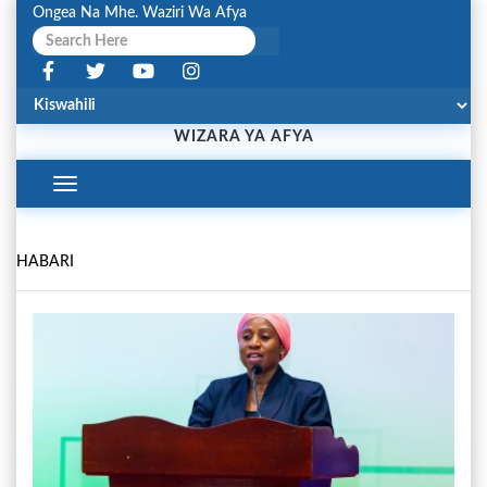
Ongea Na Mhe. Waziri Wa Afya
WIZARA YA AFYA
Toggle
Navigation
HABARI