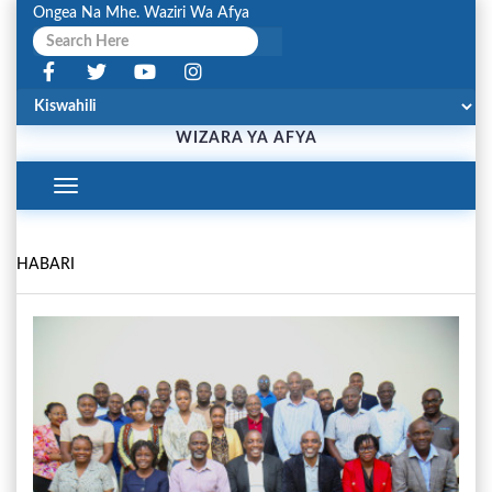
Ongea Na Mhe. Waziri Wa Afya
WIZARA YA AFYA
Toggle
Navigation
HABARI