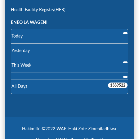
Health Facility Registry(HFR)
ENEO LA WAGENI
Today
Yesterday
This Week
1389522
All Days
Hakimiliki ©2022 WAF. Haki Zote Zimehifadhiwa.