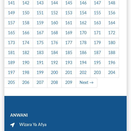
141
142
143
144
145
146
147
148
149
150
151
152
153
154
155
156
157
158
159
160
161
162
163
164
165
166
167
168
169
170
171
172
173
174
175
176
177
178
179
180
181
182
183
184
185
186
187
188
189
190
191
192
193
194
195
196
197
198
199
200
201
202
203
204
205
206
207
208
209
Next →
ANWANI
Wizara Ya Afya