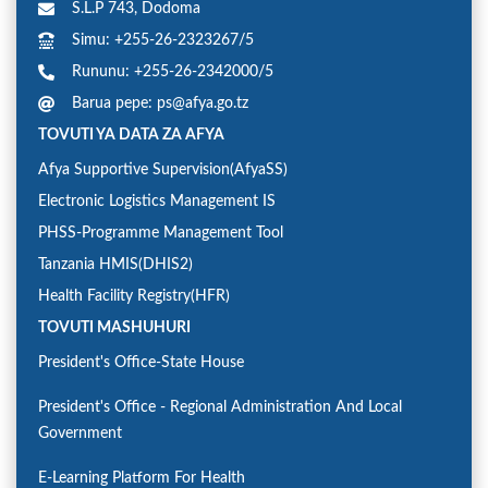
S.L.P 743, Dodoma
Simu: +255-26-2323267/5
Rununu: +255-26-2342000/5
Barua pepe: ps@afya.go.tz
TOVUTI YA DATA ZA AFYA
Afya Supportive Supervision(AfyaSS)
Electronic Logistics Management IS
PHSS-Programme Management Tool
Tanzania HMIS(DHIS2)
Health Facility Registry(HFR)
TOVUTI MASHUHURI
President's Office-State House
President's Office - Regional Administration And Local
Government
E-Learning Platform For Health