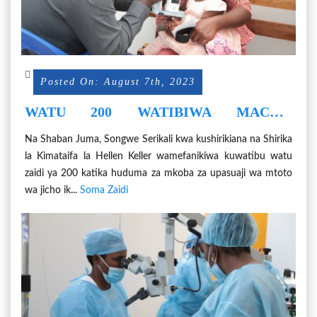
Posted On: August 7th, 2023
WATU 200 WATIBIWA MACHO
SONGWE
Na Shaban Juma, Songwe Serikali kwa kushirikiana na Shirika
la Kimataifa la Hellen Keller wamefanikiwa kuwatibu watu
zaidi ya 200 katika huduma za mkoba za upasuaji wa mtoto
wa jicho ik...
Soma Zaidi