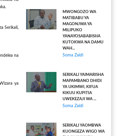
aka.
MWONGOZO WA
MATIBABU YA
MAGONJWA YA
 Serikali,
MILIPUKO
YANAYOSABABISHA
KUTOKWA NA DAMU
WAH...
Soma Zaidi
endelea na
SERIKALI YAIMARISHA
MAPAMBANO DHIDI
 Wizara ya
YA UKIMWI, KIFUA
KIKUU KUPITIA
UWEKEZAJI WA ...
Soma Zaidi
SERIKALI YAOMBWA
KUONGEZA WIGO WA