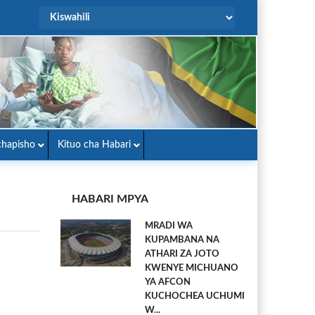
hapisho
Kituo cha Habari
HABARI MPYA
MRADI WA
KUPAMBANA NA
ATHARI ZA JOTO
KWENYE MICHUANO
YA AFCON
KUCHOCHEA UCHUMI
W...