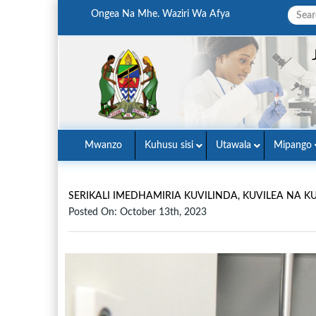
Ongea Na Mhe. Waziri Wa Afya
Mwanzo
Kuhusu sisi
Utawala
Mipango
SERIKALI IMEDHAMIRIA KUVILINDA, KUVILEA NA
Posted On: October 13th, 2023