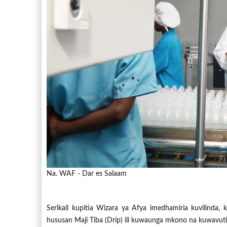
Na. WAF - Dar es Salaam
Serikali kupitia Wizara ya Afya imedhamiria kuvilinda
hususan Maji Tiba (Drip) ili kuwaunga mkono na kuwavut