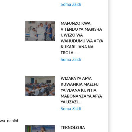
Soma Zaidi
MAFUNZO KWA
VITENDO YAIMARISHA
UWEZO WA
WAHUDUMU WA AFYA
KUKABILIANA NA
EBOLA - ...
Soma Zaidi
WIZARA YA AFYA
KUWAFIKIA MAELFU
YA VIJANA KUPITIA
MABONANZA YA AFYA
YA UZAZI...
Soma Zaidi
awa nchini
TEKNOLOJIA