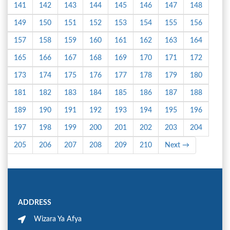
141
142
143
144
145
146
147
148
149
150
151
152
153
154
155
156
157
158
159
160
161
162
163
164
165
166
167
168
169
170
171
172
173
174
175
176
177
178
179
180
181
182
183
184
185
186
187
188
189
190
191
192
193
194
195
196
197
198
199
200
201
202
203
204
205
206
207
208
209
210
Next →
ADDRESS
Wizara Ya Afya