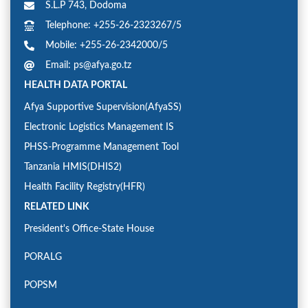
S.L.P 743, Dodoma
Telephone: +255-26-2323267/5
Mobile: +255-26-2342000/5
Email: ps@afya.go.tz
HEALTH DATA PORTAL
Afya Supportive Supervision(AfyaSS)
Electronic Logistics Management IS
PHSS-Programme Management Tool
Tanzania HMIS(DHIS2)
Health Facility Registry(HFR)
RELATED LINK
President's Office-State House
PORALG
POPSM