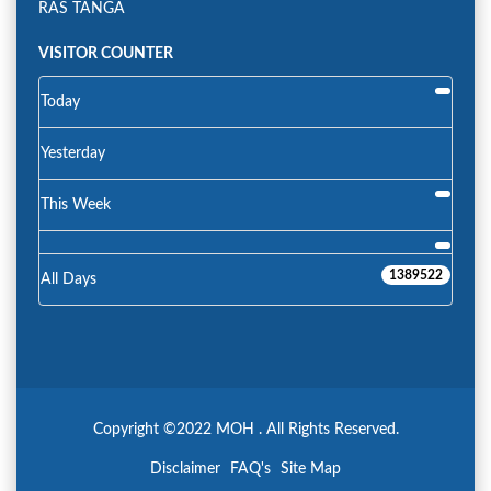
RAS TANGA
VISITOR COUNTER
Today
Yesterday
This Week
1389522
All Days
Copyright ©2022 MOH . All Rights Reserved.
Disclaimer
FAQ's
Site Map