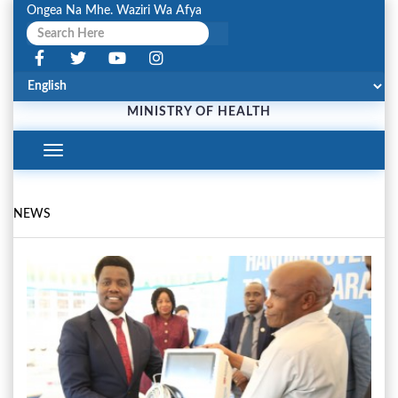
Ongea Na Mhe. Waziri Wa Afya
MINISTRY OF HEALTH
Toggle
Navigation
NEWS