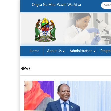
Ongea Na Mhe. Waziri Wa Afya
Home
About Us
Administration
Progr
NEWS