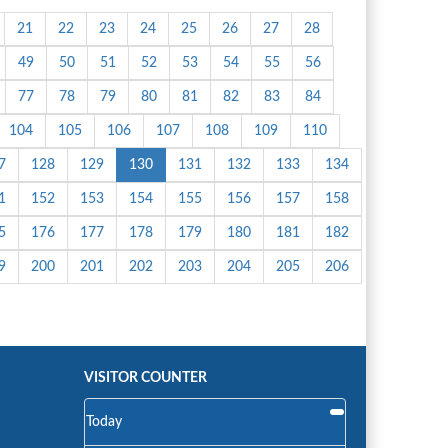
21
22
23
24
25
26
27
28
49
50
51
52
53
54
55
56
77
78
79
80
81
82
83
84
104
105
106
107
108
109
110
7
128
129
130
131
132
133
134
1
152
153
154
155
156
157
158
5
176
177
178
179
180
181
182
9
200
201
202
203
204
205
206
VISITOR COUNTER
Today