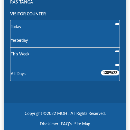
RAS TANGA
VISITOR COUNTER
Today
Yesterday
This Week
1389522
All Days
Copyright ©2022 MOH . All Rights Reserved.
Disclaimer
FAQ's
Site Map