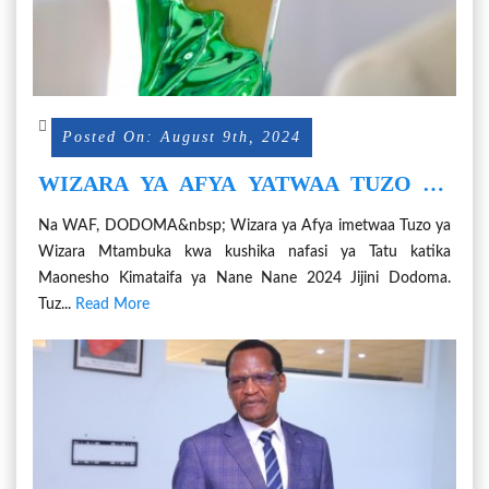
Posted On: August 9th, 2024
WIZARA YA AFYA YATWAA TUZO YA
WIZARA MTAMBUKA NANE NANE 2024
Na WAF, DODOMA&nbsp; Wizara ya Afya imetwaa Tuzo ya
Wizara Mtambuka kwa kushika nafasi ya Tatu katika
Maonesho Kimataifa ya Nane Nane 2024 Jijini Dodoma.
Tuz...
Read More