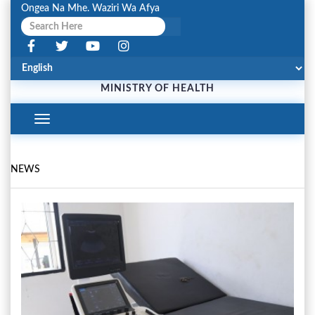
Ongea Na Mhe. Waziri Wa Afya
MINISTRY OF HEALTH
Toggle
Navigation
NEWS