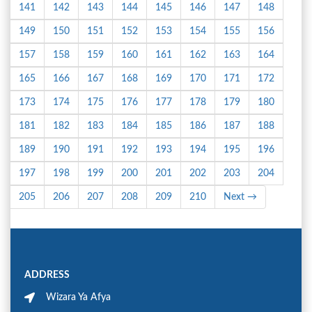
141
142
143
144
145
146
147
148
149
150
151
152
153
154
155
156
157
158
159
160
161
162
163
164
165
166
167
168
169
170
171
172
173
174
175
176
177
178
179
180
181
182
183
184
185
186
187
188
189
190
191
192
193
194
195
196
197
198
199
200
201
202
203
204
205
206
207
208
209
210
Next →
ADDRESS
Wizara Ya Afya