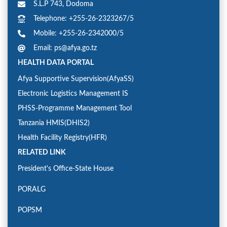
S.L.P 743, Dodoma
Telephone: +255-26-2323267/5
Mobile: +255-26-2342000/5
Email: ps@afya.go.tz
HEALTH DATA PORTAL
Afya Supportive Supervision(AfyaSS)
Electronic Logistics Management IS
PHSS-Programme Management Tool
Tanzania HMIS(DHIS2)
Health Facility Registry(HFR)
RELATED LINK
President's Office-State House
PORALG
POPSM