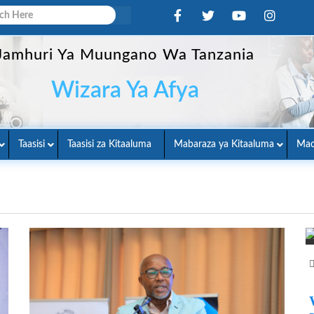
Jamhuri Ya Muungano Wa Tanzania
Wizara Ya Afya
Taasisi
Taasisi za Kitaaluma
Mabaraza ya Kitaaluma
Mac