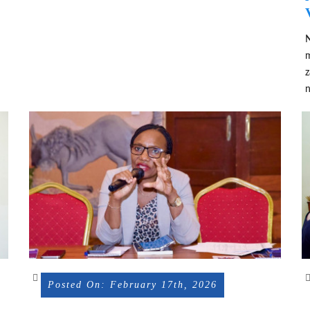
m
z
n
Posted On: February 17th, 2026