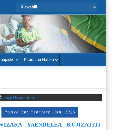
hapisho
Kituo cha Habari
Posted On: February 18th, 2026
WIZARA YAENDELEA KUJIZATITI