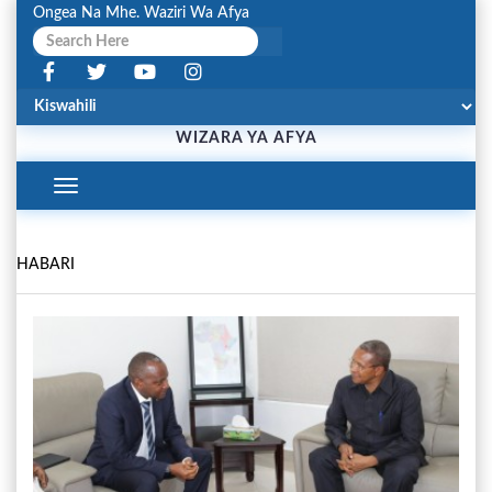
Ongea Na Mhe. Waziri Wa Afya
WIZARA YA AFYA
Toggle
Navigation
HABARI