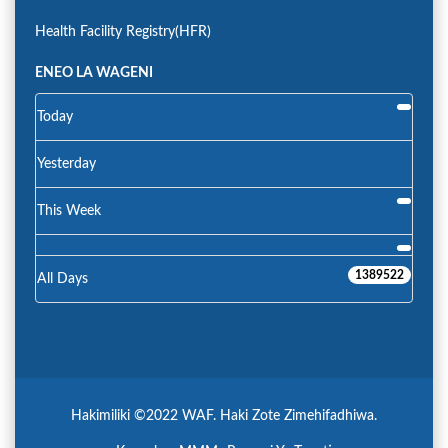
Health Facility Registry(HFR)
ENEO LA WAGENI
Today
Yesterday
This Week
1389522
All Days
Hakimiliki ©2022 WAF. Haki Zote Zimehifadhiwa.