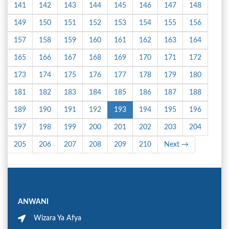
141
142
143
144
145
146
147
148
149
150
151
152
153
154
155
156
157
158
159
160
161
162
163
164
165
166
167
168
169
170
171
172
173
174
175
176
177
178
179
180
181
182
183
184
185
186
187
188
189
190
191
192
193
194
195
196
197
198
199
200
201
202
203
204
205
206
207
208
209
210
Next →
ANWANI
Wizara Ya Afya