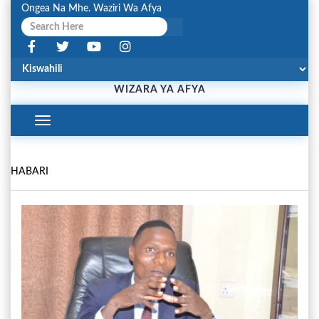
Ongea Na Mhe. Waziri Wa Afya
WIZARA YA AFYA
Toggle
Navigation
HABARI