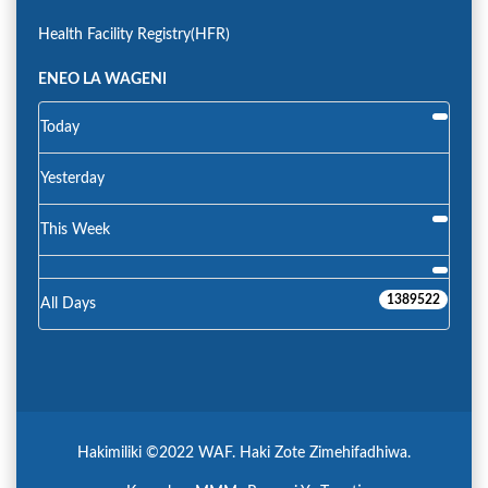
Health Facility Registry(HFR)
ENEO LA WAGENI
Today
Yesterday
This Week
1389522
All Days
Hakimiliki ©2022 WAF. Haki Zote Zimehifadhiwa.