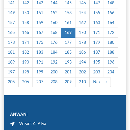
141
142
143
144
145
146
147
148
149
150
151
152
153
154
155
156
157
158
159
160
161
162
163
164
165
166
167
168
169
170
171
172
173
174
175
176
177
178
179
180
181
182
183
184
185
186
187
188
189
190
191
192
193
194
195
196
197
198
199
200
201
202
203
204
205
206
207
208
209
210
Next →
ANWANI
Wizara Ya Afya