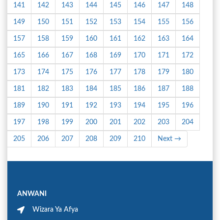
141
142
143
144
145
146
147
148
149
150
151
152
153
154
155
156
157
158
159
160
161
162
163
164
165
166
167
168
169
170
171
172
173
174
175
176
177
178
179
180
181
182
183
184
185
186
187
188
189
190
191
192
193
194
195
196
197
198
199
200
201
202
203
204
205
206
207
208
209
210
Next →
ANWANI
Wizara Ya Afya