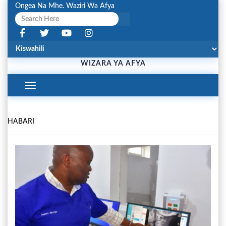
Ongea Na Mhe. Waziri Wa Afya
WIZARA YA AFYA
Toggle
Navigation
HABARI