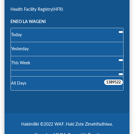
Health Facility Registry(HFR)
ENEO LA WAGENI
Today
Yesterday
This Week
1389522
All Days
Hakimiliki ©2022 WAF. Haki Zote Zimehifadhiwa.