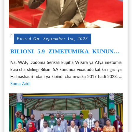
Posted On: September 1st, 2023
BILIONI 5.9 ZIMETUMIKA KUNUNUA
VIUADUDU KATIKA HALMASHAURI
Na. WAF, Dodoma Serikali kupitia Wizara ya Afya imetumia
NCHINI
kiasi cha shilingi Bilioni 5.9 kununua viuadudu katika ngazi ya
Halmashauri ndani ya kipindi cha mwaka 2017 hadi 2023. ...
Soma Zaidi