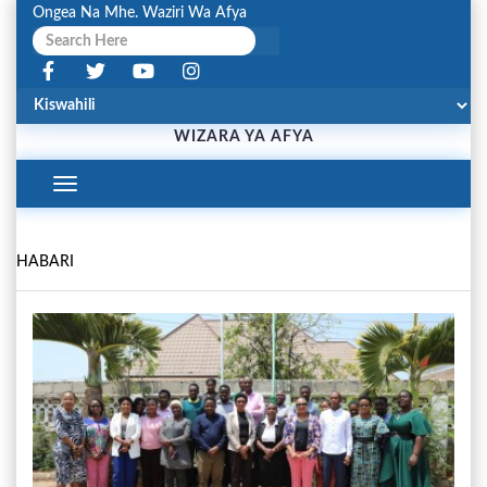
Ongea Na Mhe. Waziri Wa Afya
WIZARA YA AFYA
Toggle
Navigation
HABARI