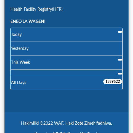
Health Facility Registry(HFR)
ENEO LA WAGENI
Today
Yesterday
This Week
1389522
All Days
Hakimiliki ©2022 WAF. Haki Zote Zimehifadhiwa.