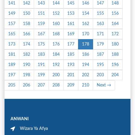
141
142
143
144
145
146
147
148
149
150
151
152
153
154
155
156
157
158
159
160
161
162
163
164
165
166
167
168
169
170
171
172
173
174
175
176
177
178
179
180
181
182
183
184
185
186
187
188
189
190
191
192
193
194
195
196
197
198
199
200
201
202
203
204
205
206
207
208
209
210
Next →
ANWANI
Wizara Ya Afya