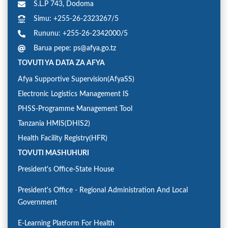
S.L.P 743, Dodoma
Simu: +255-26-2323267/5
Rununu: +255-26-2342000/5
Barua pepe: ps@afya.go.tz
TOVUTI YA DATA ZA AFYA
Afya Supportive Supervision(AfyaSS)
Electronic Logistics Management IS
PHSS-Programme Management Tool
Tanzania HMIS(DHIS2)
Health Facility Registry(HFR)
TOVUTI MASHUHURI
President's Office-State House
President's Office - Regional Administration And Local
Government
E-Learning Platform For Health