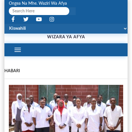
Ongea Na Mhe. Waziri Wa Afya
WIZARA YA AFYA
Toggle
Navigation
HABARI