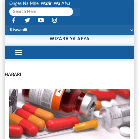
Ongea Na Mhe. Waziri Wa Afya
WIZARA YA AFYA
Toggle
Navigation
HABARI