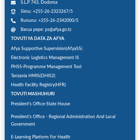
S.L.P 743, Dodoma
Simu: +255-26-2323267/5
Rununu: +255-26-2342000/5
Barua pepe: ps@afya.go.tz
TOVUTI YA DATA ZA AFYA
Afya Supportive Supervision(AfyaSS)
Electronic Logistics Management IS
PHSS-Programme Management Tool
Tanzania HMIS(DHIS2)
Health Facility Registry(HFR)
TOVUTI MASHUHURI
President's Office-State House
President's Office - Regional Administration And Local
Government
E-Learning Platform For Health