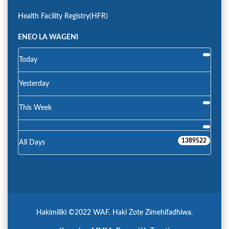
Health Facility Registry(HFR)
ENEO LA WAGENI
Today
Yesterday
This Week
1389522
All Days
Hakimiliki ©2022 WAF. Haki Zote Zimehifadhiwa.