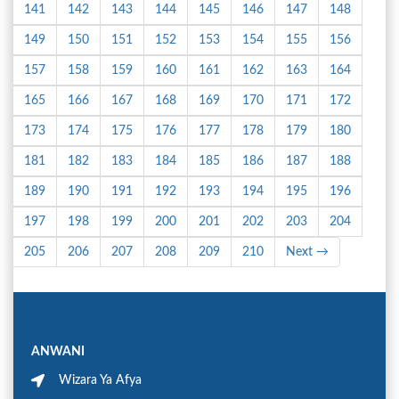
141
142
143
144
145
146
147
148
149
150
151
152
153
154
155
156
157
158
159
160
161
162
163
164
165
166
167
168
169
170
171
172
173
174
175
176
177
178
179
180
181
182
183
184
185
186
187
188
189
190
191
192
193
194
195
196
197
198
199
200
201
202
203
204
205
206
207
208
209
210
Next →
ANWANI
Wizara Ya Afya