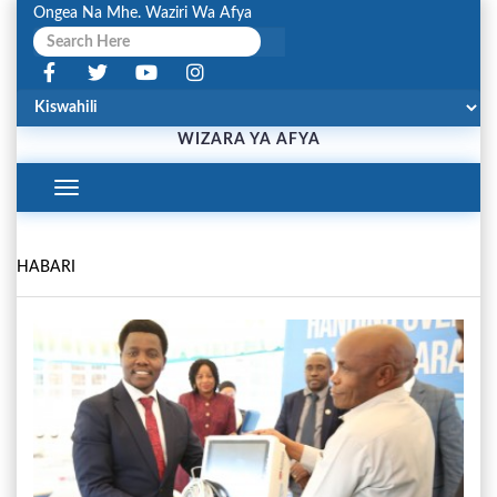
Ongea Na Mhe. Waziri Wa Afya
WIZARA YA AFYA
Toggle
Navigation
HABARI