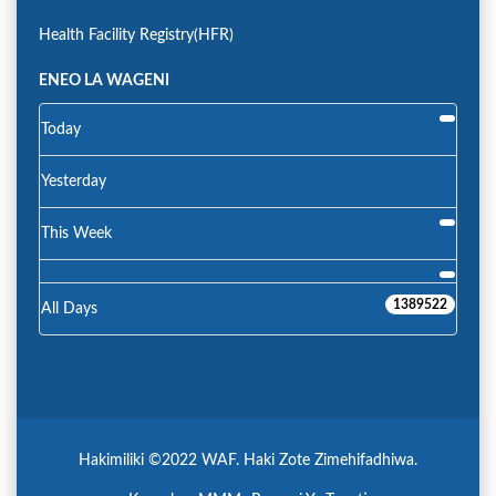
Health Facility Registry(HFR)
ENEO LA WAGENI
Today
Yesterday
This Week
1389522
All Days
Hakimiliki ©2022 WAF. Haki Zote Zimehifadhiwa.