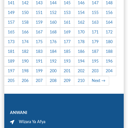
141
142
143
144
145
146
147
148
149
150
151
152
153
154
155
156
157
158
159
160
161
162
163
164
165
166
167
168
169
170
171
172
173
174
175
176
177
178
179
180
181
182
183
184
185
186
187
188
189
190
191
192
193
194
195
196
197
198
199
200
201
202
203
204
205
206
207
208
209
210
Next →
ANWANI
Wizara Ya Afya