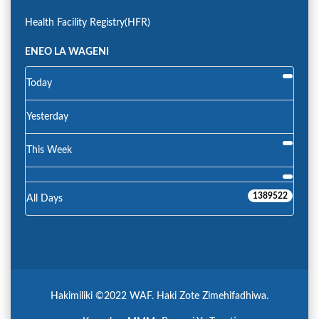
Health Facility Registry(HFR)
ENEO LA WAGENI
Today
Yesterday
This Week
1389522
All Days
Hakimiliki ©2022 WAF. Haki Zote Zimehifadhiwa.