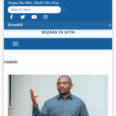
Ongea Na Mhe. Waziri Wa Afya
WIZARA YA AFYA
Toggle
Navigation
HABARI