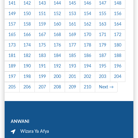
141
142
143
144
145
146
147
148
149
150
151
152
153
154
155
156
157
158
159
160
161
162
163
164
165
166
167
168
169
170
171
172
173
174
175
176
177
178
179
180
181
182
183
184
185
186
187
188
189
190
191
192
193
194
195
196
197
198
199
200
201
202
203
204
205
206
207
208
209
210
Next →
ANWANI
Wizara Ya Afya