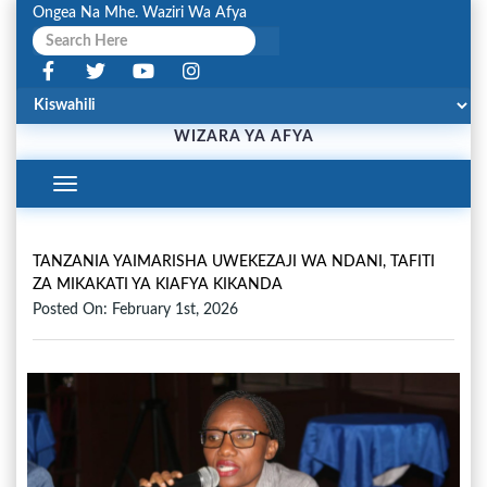
Ongea Na Mhe. Waziri Wa Afya
WIZARA YA AFYA
Toggle
Navigation
TANZANIA YAIMARISHA UWEKEZAJI WA NDANI, TAFITI
ZA MIKAKATI YA KIAFYA KIKANDA
Posted On: February 1st, 2026