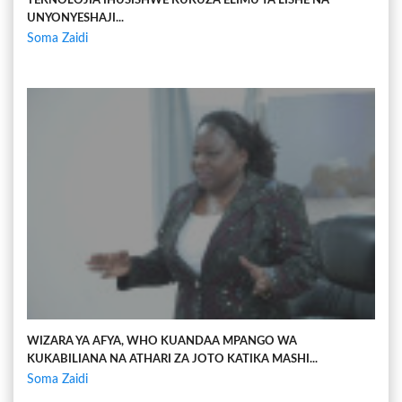
TEKNOLOJIA IHUSISHWE KUKUZA ELIMU YA LISHE NA
UNYONYESHAJI...
Soma Zaidi
WIZARA YA AFYA, WHO KUANDAA MPANGO WA
KUKABILIANA NA ATHARI ZA JOTO KATIKA MASHI...
Soma Zaidi