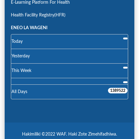
E-Learning Platform For Health
Health Facility Registry(HFR)
ENEO LA WAGENI
Today
Yesterday
This Week
1389522
All Days
Hakimiliki ©2022 WAF. Haki Zote Zimehifadhiwa.