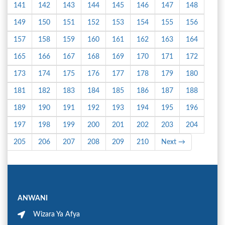
141
142
143
144
145
146
147
148
149
150
151
152
153
154
155
156
157
158
159
160
161
162
163
164
165
166
167
168
169
170
171
172
173
174
175
176
177
178
179
180
181
182
183
184
185
186
187
188
189
190
191
192
193
194
195
196
197
198
199
200
201
202
203
204
205
206
207
208
209
210
Next →
ANWANI
Wizara Ya Afya