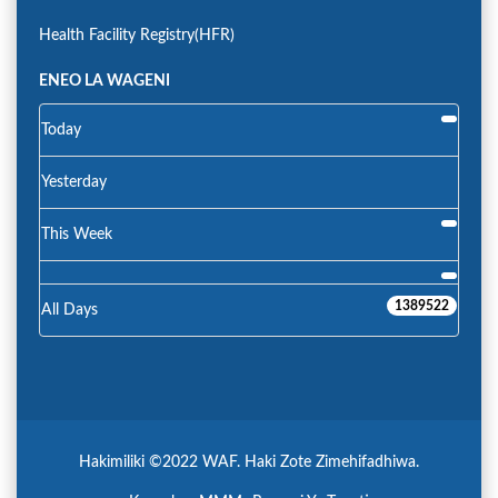
Health Facility Registry(HFR)
ENEO LA WAGENI
Today
Yesterday
This Week
1389522
All Days
Hakimiliki ©2022 WAF. Haki Zote Zimehifadhiwa.