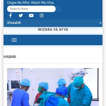
Ongea Na Mhe. Waziri Wa Afya
WIZARA YA AFYA
Toggle
Navigation
HABARI