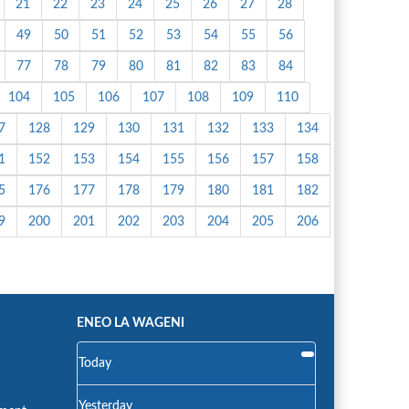
21
22
23
24
25
26
27
28
49
50
51
52
53
54
55
56
77
78
79
80
81
82
83
84
104
105
106
107
108
109
110
7
128
129
130
131
132
133
134
1
152
153
154
155
156
157
158
5
176
177
178
179
180
181
182
9
200
201
202
203
204
205
206
ENEO LA WAGENI
Today
Yesterday