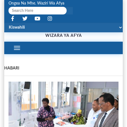
Ongea Na Mhe. Waziri Wa Afya
WIZARA YA AFYA
Toggle
Navigation
HABARI