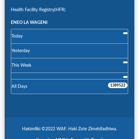
Health Facility Registry(HFR)
ENEO LA WAGENI
Today
Yesterday
This Week
1389522
All Days
Hakimiliki ©2022 WAF. Haki Zote Zimehifadhiwa.