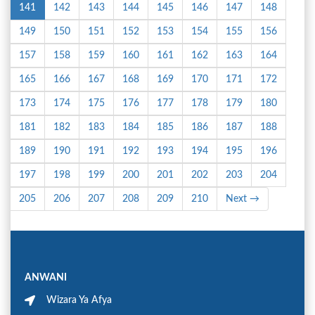
141
142
143
144
145
146
147
148
149
150
151
152
153
154
155
156
157
158
159
160
161
162
163
164
165
166
167
168
169
170
171
172
173
174
175
176
177
178
179
180
181
182
183
184
185
186
187
188
189
190
191
192
193
194
195
196
197
198
199
200
201
202
203
204
205
206
207
208
209
210
Next →
ANWANI
Wizara Ya Afya