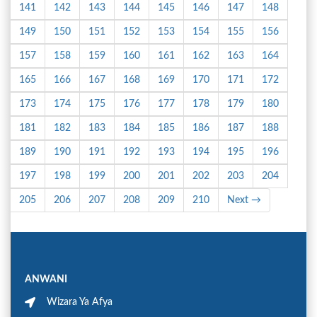
141
142
143
144
145
146
147
148
149
150
151
152
153
154
155
156
157
158
159
160
161
162
163
164
165
166
167
168
169
170
171
172
173
174
175
176
177
178
179
180
181
182
183
184
185
186
187
188
189
190
191
192
193
194
195
196
197
198
199
200
201
202
203
204
205
206
207
208
209
210
Next →
ANWANI
Wizara Ya Afya