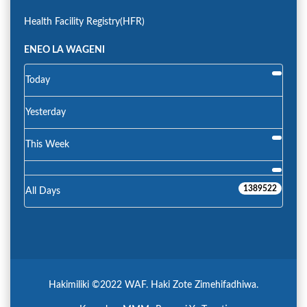
Health Facility Registry(HFR)
ENEO LA WAGENI
Today
Yesterday
This Week
1389522
All Days
Hakimiliki ©2022 WAF. Haki Zote Zimehifadhiwa.