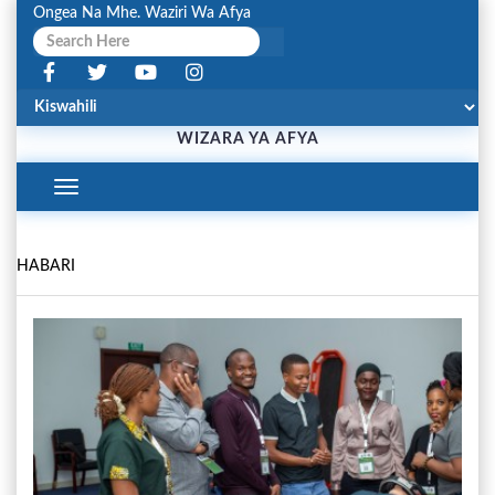
Ongea Na Mhe. Waziri Wa Afya
WIZARA YA AFYA
Toggle
Navigation
HABARI