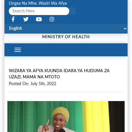
Ongea Na Mhe. Waziri Wa Afya
MINISTRY OF HEALTH
Toggle
Navigation
WIZARA YA AFYA KUUNDA IDARA YA HUDUMA ZA
UZAZI, MAMA NA MTOTO
Posted On: July 5th, 2022