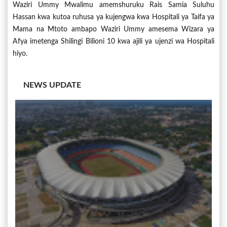
Waziri Ummy Mwalimu amemshuruku Rais Samia Suluhu
Hassan kwa kutoa ruhusa ya kujengwa kwa Hospitali ya Taifa ya
Mama na Mtoto ambapo Waziri Ummy amesema Wizara ya
Afya imetenga Shilingi Bilioni 10 kwa ajili ya ujenzi wa Hospitali
hiyo.
NEWS UPDATE