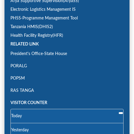
Afya Supportive Supervision(AfyaSS)
Electronic Logistics Management IS
PHSS-Programme Management Tool
Tanzania HMIS(DHIS2)
Health Facility Registry(HFR)
RELATED LINK
President's Office-State House
PORALG
POPSM
RAS TANGA
VISITOR COUNTER
Today
Yesterday