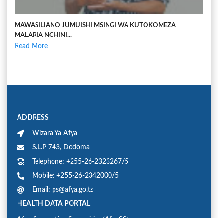
MAWASILIANO JUMUISHI MSINGI WA KUTOKOMEZA
MALARIA NCHINI...
Read More
ADDRESS
Wizara Ya Afya
S.L.P 743, Dodoma
Telephone: +255-26-2323267/5
Mobile: +255-26-2342000/5
Email: ps@afya.go.tz
HEALTH DATA PORTAL