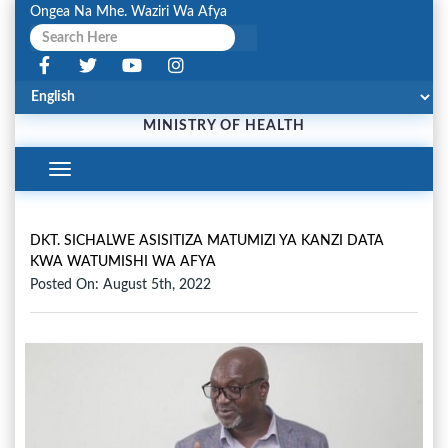
Ongea Na Mhe. Waziri Wa Afya
MINISTRY OF HEALTH
Toggle
Navigation
DKT. SICHALWE ASISITIZA MATUMIZI YA KANZI DATA
KWA WATUMISHI WA AFYA
Posted On: August 5th, 2022