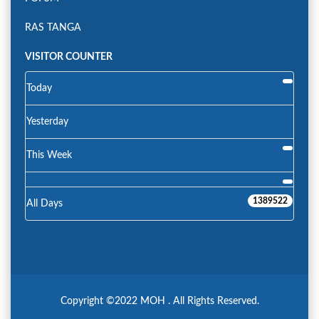
RAS TANGA
VISITOR COUNTER
Today
Yesterday
This Week
1389522
All Days
Copyright ©2022 MOH . All Rights Reserved.