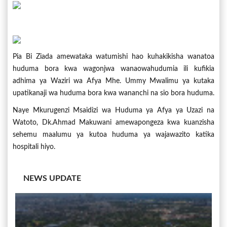
Pia Bi Ziada amewataka watumishi hao kuhakikisha wanatoa
huduma bora kwa wagonjwa wanaowahudumia ili kufikia
adhima ya Waziri wa Afya Mhe. Ummy Mwalimu ya kutaka
upatikanaji wa huduma bora kwa wananchi na sio bora huduma.
Naye Mkurugenzi Msaidizi wa Huduma ya Afya ya Uzazi na
Watoto, Dk.Ahmad Makuwani amewapongeza kwa kuanzisha
sehemu maalumu ya kutoa huduma ya wajawazito katika
hospitali hiyo.
NEWS UPDATE