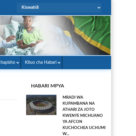
hapisho
Kituo cha Habari
HABARI MPYA
MRADI WA
KUPAMBANA NA
ATHARI ZA JOTO
KWENYE MICHUANO
YA AFCON
KUCHOCHEA UCHUMI
W...