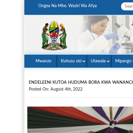
Ongea Na Mhe. Waziri Wa Afya
Mwanzo
Kuhusu sisi
Utawala
Mipango
ENDELEENI KUTOA HUDUMA BORA KWA WANANCHI
Posted On: August 4th, 2022