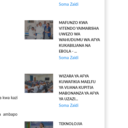
Soma Zaidi
MAFUNZO KWA
VITENDO YAIMARISHA
UWEZO WA
WAHUDUMU WA AFYA
KUKABILIANA NA
EBOLA - ...
Soma Zaidi
WIZARA YA AFYA
KUWAFIKIA MAELFU
YA VIJANA KUPITIA
MABONANZA YA AFYA
a kwa kazi
YA UZAZI...
Soma Zaidi
ya ambapo
TEKNOLOJIA