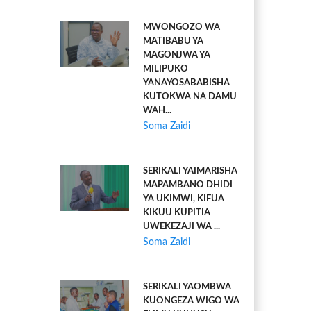
MWONGOZO WA
MATIBABU YA
MAGONJWA YA
MILIPUKO
YANAYOSABABISHA
KUTOKWA NA DAMU
WAH...
Soma Zaidi
SERIKALI YAIMARISHA
MAPAMBANO DHIDI
YA UKIMWI, KIFUA
KIKUU KUPITIA
UWEKEZAJI WA ...
Soma Zaidi
SERIKALI YAOMBWA
KUONGEZA WIGO WA