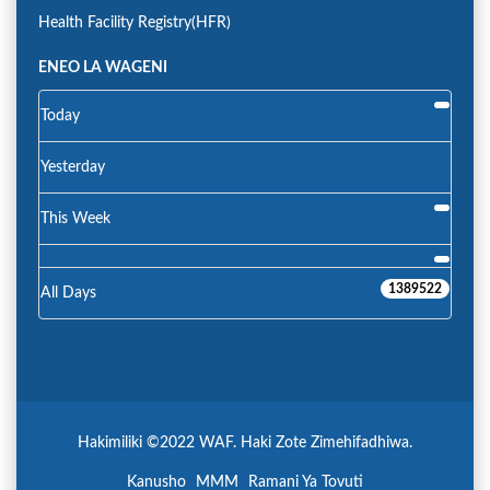
Health Facility Registry(HFR)
ENEO LA WAGENI
Today
Yesterday
This Week
1389522
All Days
Hakimiliki ©2022 WAF. Haki Zote Zimehifadhiwa.
Kanusho
MMM
Ramani Ya Tovuti