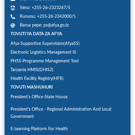
Simu: +255-26-2323267/5
Rununu: +255-26-2342000/5
Barua pepe: ps@afya.go.tz
TOVUTI YA DATA ZA AFYA
Afya Supportive Supervision(AfyaSS)
Electronic Logistics Management IS
PHSS-Programme Management Tool
Tanzania HMIS(DHIS2)
Health Facility Registry(HFR)
TOVUTI MASHUHURI
President's Office-State House
President's Office - Regional Administration And Local
Government
E-Learning Platform For Health