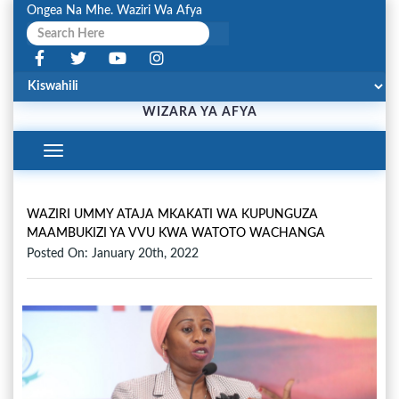
Ongea Na Mhe. Waziri Wa Afya
WIZARA YA AFYA
Toggle
Navigation
WAZIRI UMMY ATAJA MKAKATI WA KUPUNGUZA
MAAMBUKIZI YA VVU KWA WATOTO WACHANGA
Posted On: January 20th, 2022