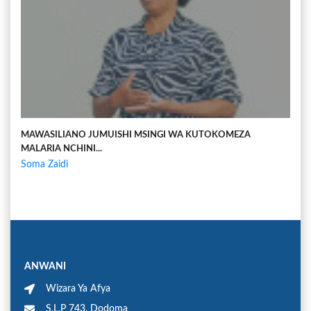
MAWASILIANO JUMUISHI MSINGI WA KUTOKOMEZA
MALARIA NCHINI...
Soma Zaidi
ANWANI
Wizara Ya Afya
S.L.P 743, Dodoma