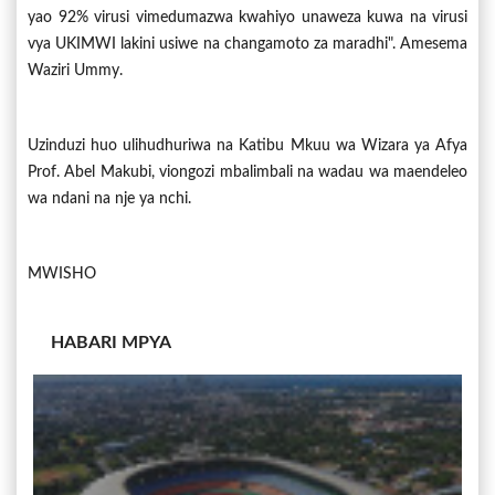
yao 92% virusi vimedumazwa kwahiyo unaweza kuwa na virusi
vya UKIMWI lakini usiwe na changamoto za maradhi". Amesema
Waziri Ummy.
Uzinduzi huo ulihudhuriwa na Katibu Mkuu wa Wizara ya Afya
Prof. Abel Makubi, viongozi mbalimbali na wadau wa maendeleo
wa ndani na nje ya nchi.
MWISHO
HABARI MPYA