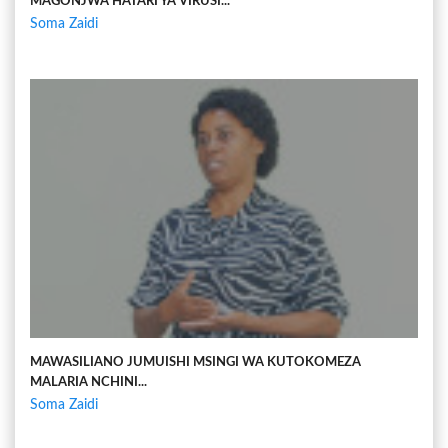
MAGONJWA HATARI YA VIRUSI...
Soma Zaidi
MAWASILIANO JUMUISHI MSINGI WA KUTOKOMEZA
MALARIA NCHINI...
Soma Zaidi