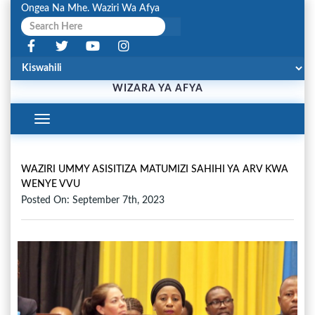
Ongea Na Mhe. Waziri Wa Afya
WIZARA YA AFYA
Toggle
Navigation
WAZIRI UMMY ASISITIZA MATUMIZI SAHIHI YA ARV KWA
WENYE VVU
Posted On: September 7th, 2023