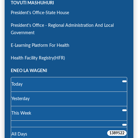
TOVUTI MASHUHURI
President's Office-State House
President's Office - Regional Administration And Local
Government
E-Learning Platform For Health
Health Facility Registry(HFR)
ENEO LA WAGENI
Today
Yesterday
This Week
1389522
All Days