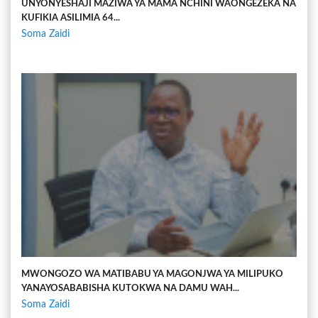
UNYONYESHAJI MAZIWA YA MAMA NCHINI WAONGEZEKA NA
KUFIKIA ASILIMIA 64...
Soma Zaidi
MWONGOZO WA MATIBABU YA MAGONJWA YA MILIPUKO
YANAYOSABABISHA KUTOKWA NA DAMU WAH...
Soma Zaidi