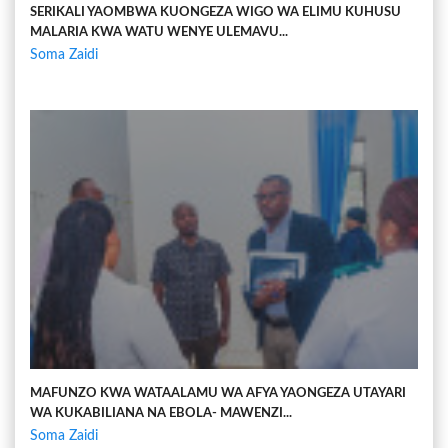
SERIKALI YAOMBWA KUONGEZA WIGO WA ELIMU KUHUSU
MALARIA KWA WATU WENYE ULEMAVU...
Soma Zaidi
MAFUNZO KWA WATAALAMU WA AFYA YAONGEZA UTAYARI
WA KUKABILIANA NA EBOLA- MAWENZI...
Soma Zaidi