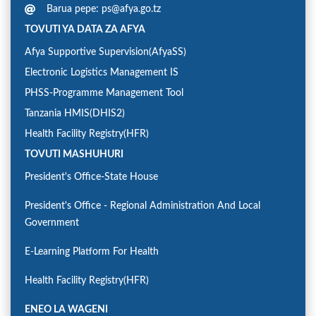
Barua pepe: ps@afya.go.tz
TOVUTI YA DATA ZA AFYA
Afya Supportive Supervision(AfyaSS)
Electronic Logistics Management IS
PHSS-Programme Management Tool
Tanzania HMIS(DHIS2)
Health Facility Registry(HFR)
TOVUTI MASHUHURI
President's Office-State House
President's Office - Regional Administration And Local
Government
E-Learning Platform For Health
Health Facility Registry(HFR)
ENEO LA WAGENI