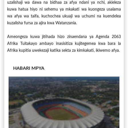
uzalishaji wa dawa na bidhaa za afya ndani ya nchi, akieleza
kuwa hatua hiyo ni sehemu ya mkakati wa kuongeza usalama
wa afya wa taifa, kuchochea ukuaji wa uchumi na kuendelea
kuzalisha fursa za ajira kwa Watanzania.
Ameongeza kuwa jitihada hizo zinaendana ya Agenda 2063
Afrika Tuitakayo ambayo inasisitiza kujitegemea kwa bara la
Afrika kupitia uwekezaji katika sekta za kimkakati, ikiwemo afya.
HABARI MPYA