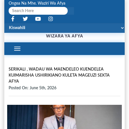
Ongea Na Mhe. Waziri Wa Afya
WIZARA YA AFYA
Toggle
Navigation
SERIKALI , WADAU WA MAENDELEO KUENDELEA
KUIMARISHA USHIRIKIANO KULETA MAGEUZI SEKTA
AFYA
Posted On: June 5th, 2026