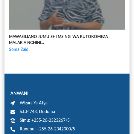
MAWASILIANO JUMUISHI MSINGI WA KUTOKOMEZA
MALARIA NCHINI...
Soma Zaidi
ANWANI
Wizara Ya Afya
S.L.P 743, Dodoma
Simu: +255-26-2323267/5
Rununu: +255-26-2342000/5