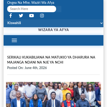
Ongea Na Mhe. Waziri Wa Afya
WIZARA YA AFYA
Toggle
Navigation
SERIKALI KUKABILIANA NA MATUKIO YA DHARURA NA
MAJANGA NDANI NA NJE YA NCHI
Posted On: June 4th, 2026