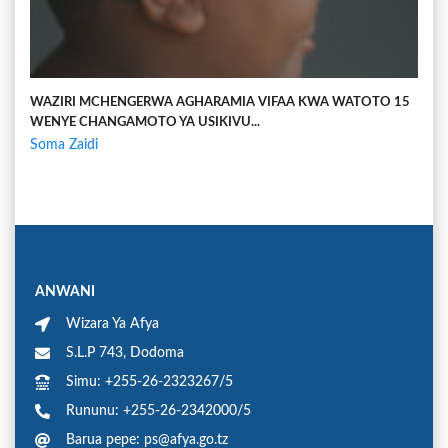
WAZIRI MCHENGERWA AGHARAMIA VIFAA KWA WATOTO 15
WENYE CHANGAMOTO YA USIKIVU...
Soma Zaidi
ANWANI
Wizara Ya Afya
S.L.P 743, Dodoma
Simu: +255-26-2323267/5
Rununu: +255-26-2342000/5
Barua pepe: ps@afya.go.tz