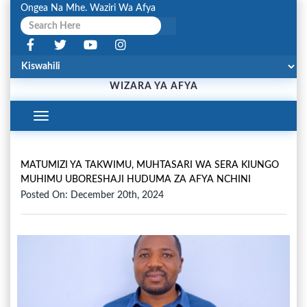
Ongea Na Mhe. Waziri Wa Afya
WIZARA YA AFYA
Toggle
Navigation
MATUMIZI YA TAKWIMU, MUHTASARI WA SERA KIUNGO
MUHIMU UBORESHAJI HUDUMA ZA AFYA NCHINI
Posted On: December 20th, 2024