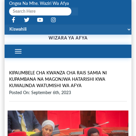
Ongea Na Mhe. Waziri Wa Afya
WIZARA YA AFYA
Toggle
Navigation
KIPAUMBELE CHA KWANZA CHA RAIS SAMIA NI
KUPAMBANA NA MAGONJWA HATARISHI KWA
KUWALINDA WATUMISHI WA AFYA
Posted On: September 6th, 2023