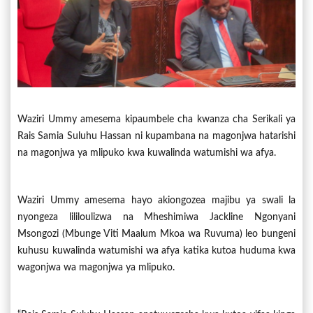
Waziri Ummy amesema kipaumbele cha kwanza cha Serikali ya
Rais Samia Suluhu Hassan ni kupambana na magonjwa hatarishi
na magonjwa ya mlipuko kwa kuwalinda watumishi wa afya.
Waziri Ummy amesema hayo akiongozea majibu ya swali la
nyongeza lililoulizwa na Mheshimiwa Jackline Ngonyani
Msongozi (Mbunge Viti Maalum Mkoa wa Ruvuma) leo bungeni
kuhusu kuwalinda watumishi wa afya katika kutoa huduma kwa
wagonjwa wa magonjwa ya mlipuko.