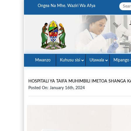
Ongea Na Mhe. Waziri Wa Afya
Mwanzo
Kuhusu sisi
Utawala
Mipango
HOSPITALI YA TAIFA MUHIMBILI IMETOA SHANGA 
Posted On: January 16th, 2024