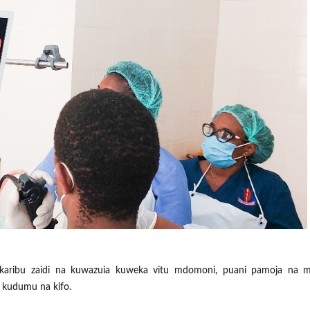
aribu zaidi na kuwazuia kuweka vitu mdomoni, puani pamoja na mas
 kudumu na kifo.