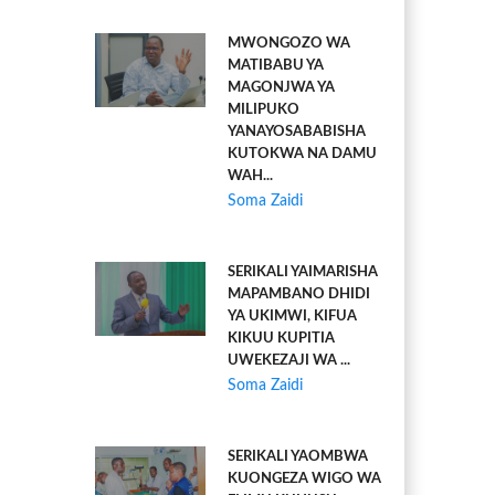
MWONGOZO WA
MATIBABU YA
MAGONJWA YA
MILIPUKO
YANAYOSABABISHA
KUTOKWA NA DAMU
WAH...
Soma Zaidi
SERIKALI YAIMARISHA
MAPAMBANO DHIDI
YA UKIMWI, KIFUA
KIKUU KUPITIA
UWEKEZAJI WA ...
Soma Zaidi
SERIKALI YAOMBWA
KUONGEZA WIGO WA