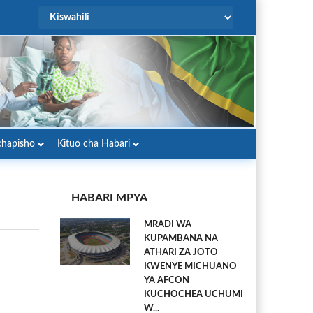
hapisho
Kituo cha Habari
HABARI MPYA
MRADI WA
KUPAMBANA NA
ATHARI ZA JOTO
KWENYE MICHUANO
YA AFCON
KUCHOCHEA UCHUMI
W...