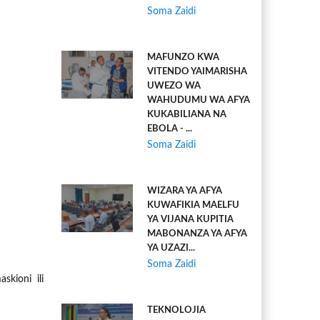
Soma Zaidi
MAFUNZO KWA
VITENDO YAIMARISHA
UWEZO WA
WAHUDUMU WA AFYA
KUKABILIANA NA
EBOLA - ...
Soma Zaidi
WIZARA YA AFYA
KUWAFIKIA MAELFU
YA VIJANA KUPITIA
MABONANZA YA AFYA
YA UZAZI...
Soma Zaidi
kioni ili
TEKNOLOJIA