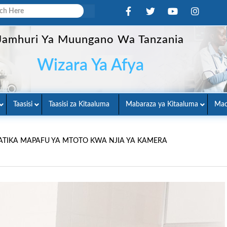
Jamhuri Ya Muungano Wa Tanzania
Wizara Ya Afya
Taasisi
Taasisi za Kitaaluma
Mabaraza ya Kitaaluma
Mac
KATIKA MAPAFU YA MTOTO KWA NJIA YA KAMERA