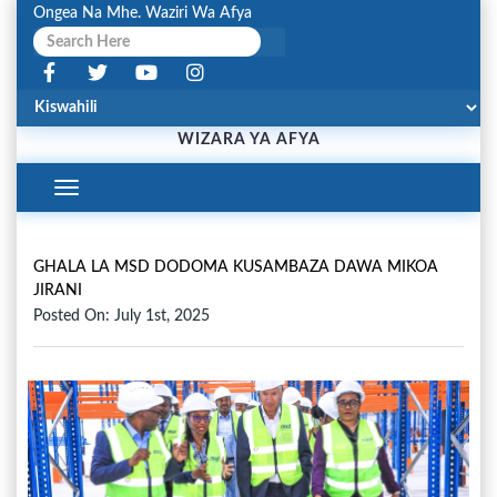
Ongea Na Mhe. Waziri Wa Afya
WIZARA YA AFYA
Toggle
Navigation
GHALA LA MSD DODOMA KUSAMBAZA DAWA MIKOA
JIRANI
Posted On: July 1st, 2025