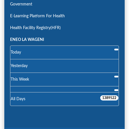
Government
E-Learning Platform For Health
Health Facility Registry(HFR)
ENEO LA WAGENI
Today
Yesterday
This Week
1389522
All Days