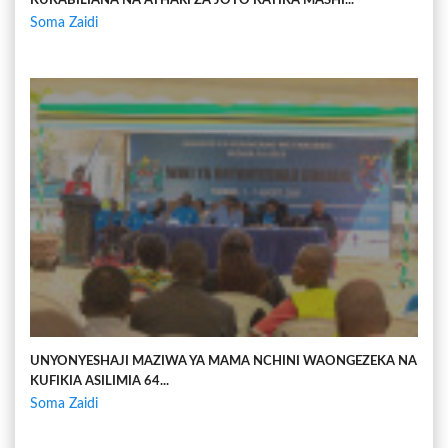
KUKABILIANA NA ATHARI ZA JOTO KATIKA MASHI...
Soma Zaidi
UNYONYESHAJI MAZIWA YA MAMA NCHINI WAONGEZEKA NA
KUFIKIA ASILIMIA 64...
Soma Zaidi