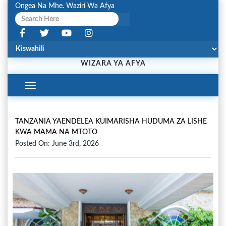
Ongea Na Mhe. Waziri Wa Afya
WIZARA YA AFYA
Toggle
Navigation
TANZANIA YAENDELEA KUIMARISHA HUDUMA ZA LISHE
KWA MAMA NA MTOTO
Posted On: June 3rd, 2026