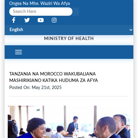
Ongea Na Mhe. Waziri Wa Afya
MINISTRY OF HEALTH
Toggle
Navigation
TANZANIA NA MOROCCO WAKUBALIANA
MASHIRIKIANO KATIKA HUDUMA ZA AFYA
Posted On: May 21st, 2025