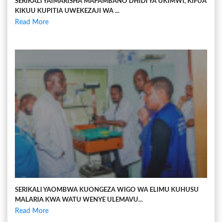
SERIKALI YAIMARISHA MAPAMBANO DHIDI YA UKIMWI, KIFUA
KIKUU KUPITIA UWEKEZAJI WA ...
Read More
SERIKALI YAOMBWA KUONGEZA WIGO WA ELIMU KUHUSU
MALARIA KWA WATU WENYE ULEMAVU...
Read More