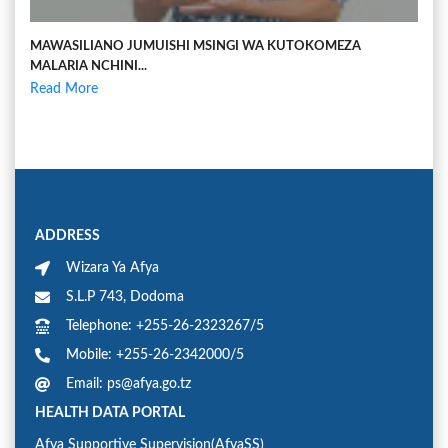
MAWASILIANO JUMUISHI MSINGI WA KUTOKOMEZA
MALARIA NCHINI...
Read More
ADDRESS
Wizara Ya Afya
S.L.P 743, Dodoma
Telephone: +255-26-2323267/5
Mobile: +255-26-2342000/5
Email: ps@afya.go.tz
HEALTH DATA PORTAL
Afya Supportive Supervision(AfyaSS)