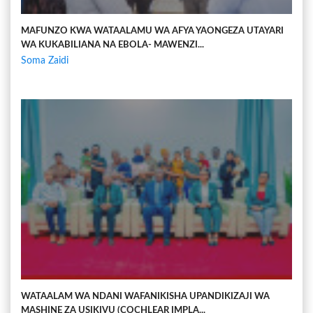
MAFUNZO KWA WATAALAMU WA AFYA YAONGEZA UTAYARI
WA KUKABILIANA NA EBOLA- MAWENZI...
Soma Zaidi
WATAALAM WA NDANI WAFANIKISHA UPANDIKIZAJI WA
MASHINE ZA USIKIVU (COCHLEAR IMPLA...