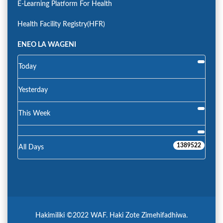
E-Learning Platform For Health
Health Facility Registry(HFR)
ENEO LA WAGENI
Today
Yesterday
This Week
1389522
All Days
Hakimiliki ©2022 WAF. Haki Zote Zimehifadhiwa.