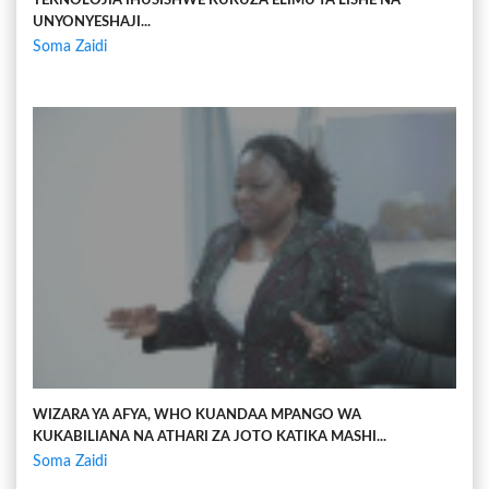
TEKNOLOJIA IHUSISHWE KUKUZA ELIMU YA LISHE NA
UNYONYESHAJI...
Soma Zaidi
WIZARA YA AFYA, WHO KUANDAA MPANGO WA
KUKABILIANA NA ATHARI ZA JOTO KATIKA MASHI...
Soma Zaidi