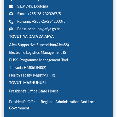
S.L.P 743, Dodoma
Simu: +255-26-2323267/5
Rununu: +255-26-2342000/5
Barua pepe: ps@afya.go.tz
TOVUTI YA DATA ZA AFYA
Afya Supportive Supervision(AfyaSS)
Electronic Logistics Management IS
PHSS-Programme Management Tool
Tanzania HMIS(DHIS2)
Health Facility Registry(HFR)
TOVUTI MASHUHURI
President's Office-State House
President's Office - Regional Administration And Local
Government