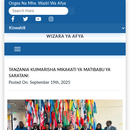
Ongea Na Mhe. Waziri Wa Afya
WIZARA YA AFYA
Toggle
Navigation
TANZANIA KUIMARISHA MIKAKATI YA MATIBABU YA
SARATANI
Posted On: September 19th, 2025