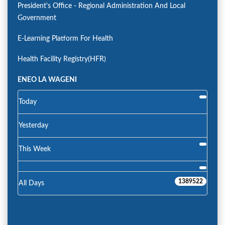
President's Office - Regional Administration And Local
Government
E-Learning Platform For Health
Health Facility Registry(HFR)
ENEO LA WAGENI
Today
Yesterday
This Week
1389522
All Days