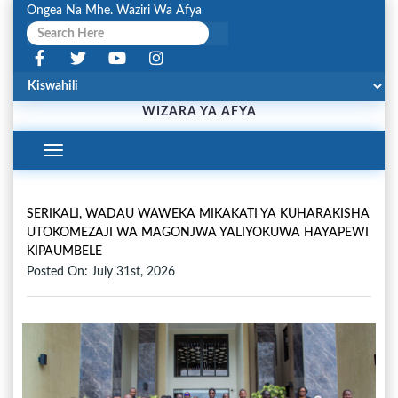
Ongea Na Mhe. Waziri Wa Afya
WIZARA YA AFYA
Toggle
Navigation
SERIKALI, WADAU WAWEKA MIKAKATI YA KUHARAKISHA
UTOKOMEZAJI WA MAGONJWA YALIYOKUWA HAYAPEWI
KIPAUMBELE
Posted On: July 31st, 2026