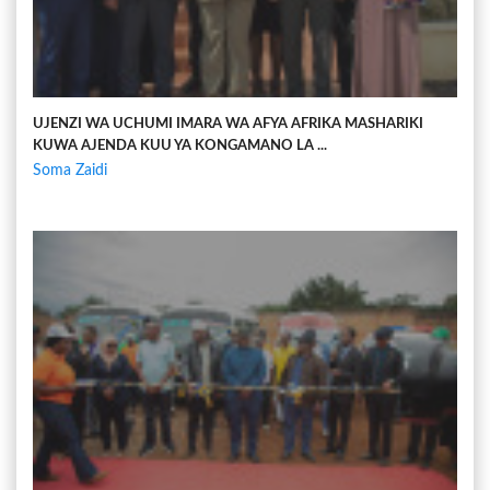
UJENZI WA UCHUMI IMARA WA AFYA AFRIKA MASHARIKI
KUWA AJENDA KUU YA KONGAMANO LA ...
Soma Zaidi