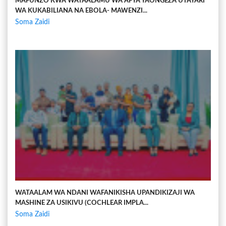
MAFUNZO KWA WATAALAMU WA AFYA YAONGEZA UTAYARI
WA KUKABILIANA NA EBOLA- MAWENZI...
Soma Zaidi
WATAALAM WA NDANI WAFANIKISHA UPANDIKIZAJI WA
MASHINE ZA USIKIVU (COCHLEAR IMPLA...
Soma Zaidi