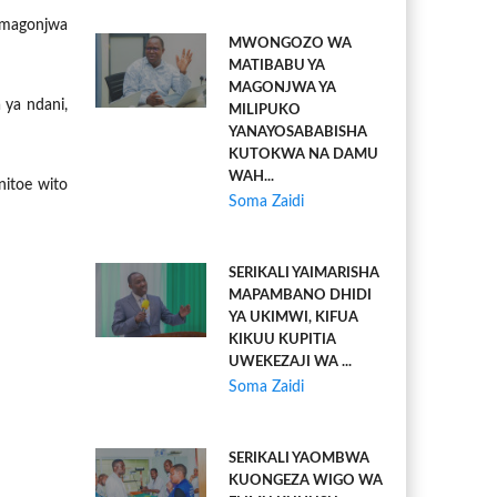
 magonjwa
MWONGOZO WA
MATIBABU YA
MAGONJWA YA
ya ndani,
MILIPUKO
YANAYOSABABISHA
KUTOKWA NA DAMU
WAH...
nitoe wito
Soma Zaidi
SERIKALI YAIMARISHA
MAPAMBANO DHIDI
YA UKIMWI, KIFUA
KIKUU KUPITIA
UWEKEZAJI WA ...
Soma Zaidi
SERIKALI YAOMBWA
KUONGEZA WIGO WA