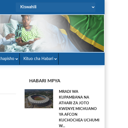
hapisho
Kituo cha Habari
HABARI MPYA
MRADI WA
KUPAMBANA NA
ATHARI ZA JOTO
KWENYE MICHUANO
YA AFCON
KUCHOCHEA UCHUMI
W...