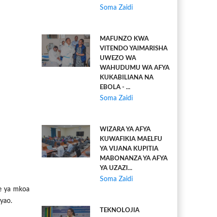
Soma Zaidi
MAFUNZO KWA
VITENDO YAIMARISHA
UWEZO WA
WAHUDUMU WA AFYA
KUKABILIANA NA
EBOLA - ...
Soma Zaidi
WIZARA YA AFYA
KUWAFIKIA MAELFU
YA VIJANA KUPITIA
MABONANZA YA AFYA
YA UZAZI...
Soma Zaidi
je ya mkoa
yao.
TEKNOLOJIA