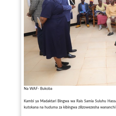
Na WAF- Bukoba
Kambi ya Madaktari Bingwa wa Rais Samia Suluhu Hassan
kutokana na huduma za kibingwa zilizowezesha wananch