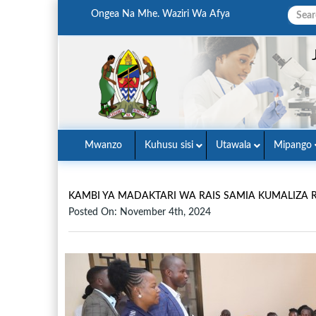
Ongea Na Mhe. Waziri Wa Afya
Mwanzo
Kuhusu sisi
Utawala
Mipango
KAMBI YA MADAKTARI WA RAIS SAMIA KUMALIZA 
Posted On: November 4th, 2024