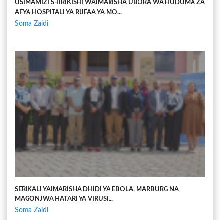
USIMAMIZI SHIRIKISHI WAIMARISHA UBORA WA HUDUMA ZA
AFYA HOSPITALI YA RUFAA YA MO...
Soma Zaidi
SERIKALI YAIMARISHA DHIDI YA EBOLA, MARBURG NA
MAGONJWA HATARI YA VIRUSI...
Soma Zaidi