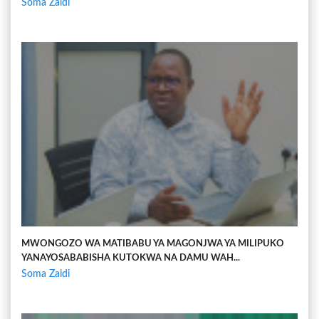
Soma Zaidi
MWONGOZO WA MATIBABU YA MAGONJWA YA MILIPUKO
YANAYOSABABISHA KUTOKWA NA DAMU WAH...
Soma Zaidi