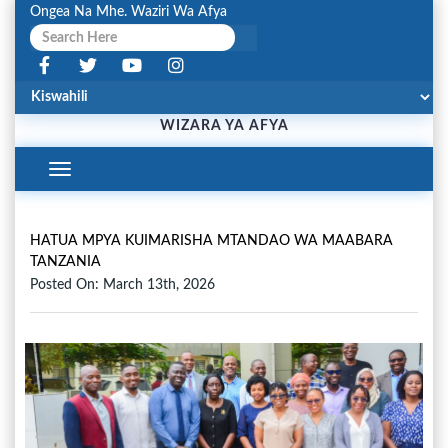
Ongea Na Mhe. Waziri Wa Afya
WIZARA YA AFYA
Toggle
Navigation
HATUA MPYA KUIMARISHA MTANDAO WA MAABARA
TANZANIA
Posted On: March 13th, 2026