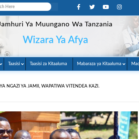
Jamhuri Ya Muungano Wa Tanzania
Wizara Ya Afya
Taasisi
Taasisi za Kitaaluma
Mabaraza ya Kitaaluma
Mac
 NGAZI YA JAMII, WAPATIWA VITENDEA KAZI.