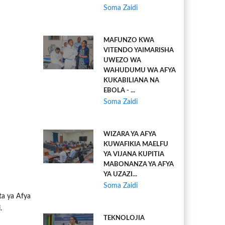
Soma Zaidi
MAFUNZO KWA
VITENDO YAIMARISHA
UWEZO WA
WAHUDUMU WA AFYA
KUKABILIANA NA
EBOLA - ...
Soma Zaidi
WIZARA YA AFYA
KUWAFIKIA MAELFU
YA VIJANA KUPITIA
MABONANZA YA AFYA
YA UZAZI...
Soma Zaidi
ta ya Afya
.
TEKNOLOJIA