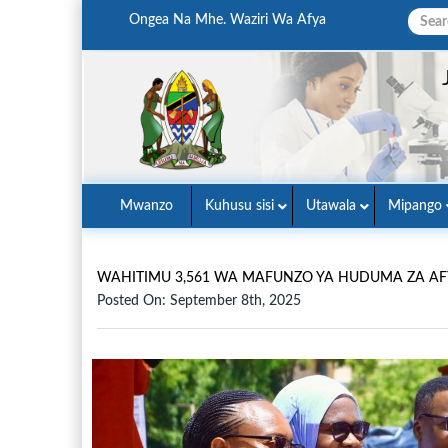
Ongea Na Mhe. Waziri Wa Afya
Mwanzo
Kuhusu sisi
Utawala
Mipango
WAHITIMU 3,561 WA MAFUNZO YA HUDUMA ZA AFYA
Posted On: September 8th, 2025