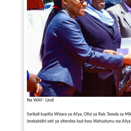
Na WAF- Lindi
Serikali kupitia Wizara ya Afya, Ofisi ya Rais Tawala z
imekabidhi seti ya vitendea kazi kwa Wahudumu wa Afya 