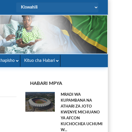
hapisho
Kituo cha Habari
HABARI MPYA
MRADI WA
KUPAMBANA NA
ATHARI ZA JOTO
KWENYE MICHUANO
YA AFCON
KUCHOCHEA UCHUMI
W...