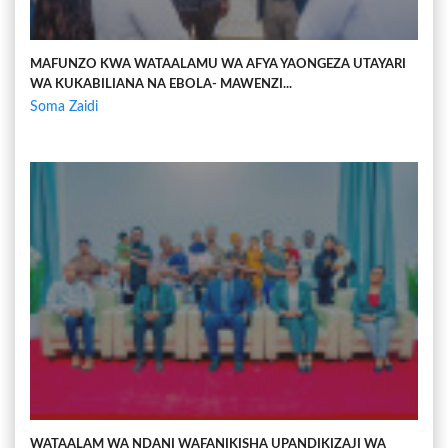
MAFUNZO KWA WATAALAMU WA AFYA YAONGEZA UTAYARI
WA KUKABILIANA NA EBOLA- MAWENZI...
Soma Zaidi
WATAALAM WA NDANI WAFANIKISHA UPANDIKIZAJI WA