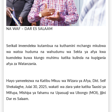
NA WAF – DAR ES SALAAM
Serikali imeendelea kutambua na kuthamini mchango mkubwa
wa watoa huduma na wahudumu wa Sekta ya afya kwa
kuendelea kuwa kiungo muhimu katika kulinda na kupigania
afya za Watanzania.
Hayo yameelezwa na Katibu Mkuu wa Wizara ya Afya, Dkt. Seif
Shekalaghe, Julai 30, 2025, wakati wa ziara yake katika Taasisi ya
Mifupa, Mishipa ya fahamu na Upasuaji wa Ubongo (MOI), jijini
Dar es Salaam.