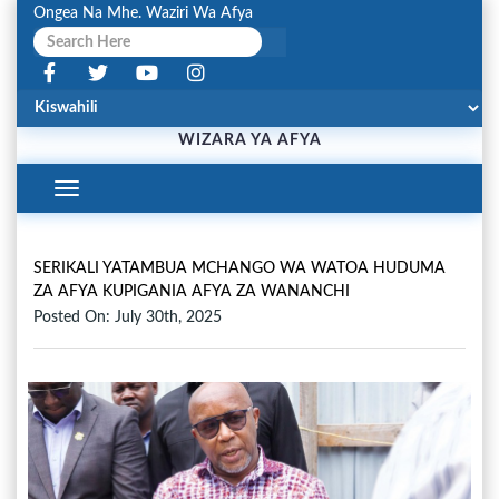
Ongea Na Mhe. Waziri Wa Afya
WIZARA YA AFYA
Toggle
Navigation
SERIKALI YATAMBUA MCHANGO WA WATOA HUDUMA
ZA AFYA KUPIGANIA AFYA ZA WANANCHI
Posted On: July 30th, 2025