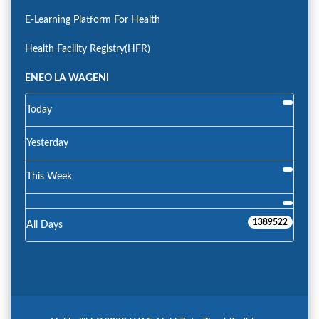
E-Learning Platform For Health
Health Facility Registry(HFR)
ENEO LA WAGENI
Today
Yesterday
This Week
1389522
All Days