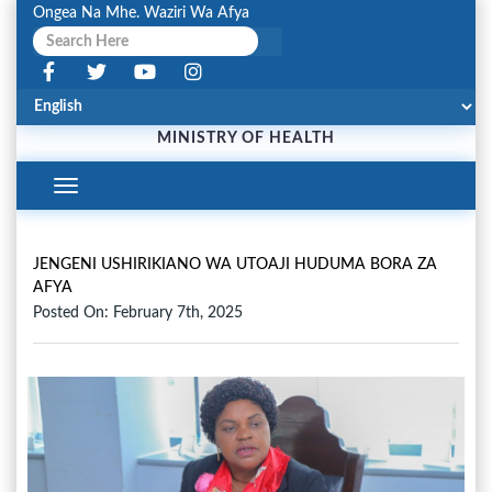
Ongea Na Mhe. Waziri Wa Afya
MINISTRY OF HEALTH
Toggle
Navigation
JENGENI USHIRIKIANO WA UTOAJI HUDUMA BORA ZA
AFYA
Posted On: February 7th, 2025