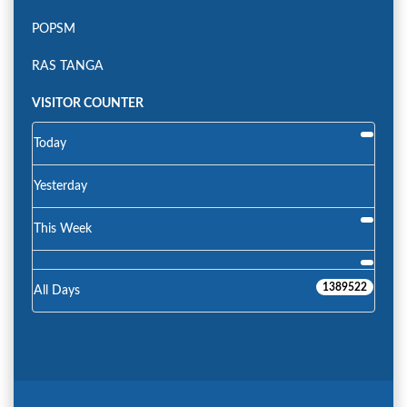
POPSM
RAS TANGA
VISITOR COUNTER
Today
Yesterday
This Week
1389522
All Days