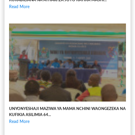
KUKABILIANA NA ATHARI ZA JOTO KATIKA MASHI...
Read More
UNYONYESHAJI MAZIWA YA MAMA NCHINI WAONGEZEKA NA
KUFIKIA ASILIMIA 64...
Read More