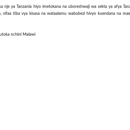
nje ya Tanzania hiyo imetokana na uboreshwaji wa sekta ya afya Tan
 vifaa tiba vya kisasa na wataalamu wabobezi hivyo kuendana na mae
utoka nchini Malawi