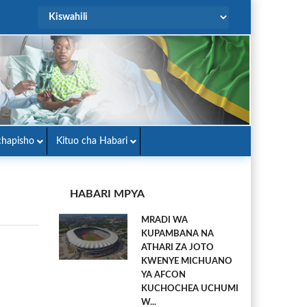
hapisho
Kituo cha Habari
HABARI MPYA
MRADI WA
KUPAMBANA NA
ATHARI ZA JOTO
KWENYE MICHUANO
YA AFCON
KUCHOCHEA UCHUMI
W...