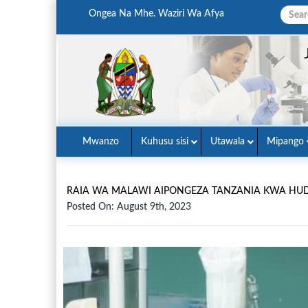
Ongea Na Mhe. Waziri Wa Afya
Mwanzo
Kuhusu sisi
Utawala
Mipango
RAIA WA MALAWI AIPONGEZA TANZANIA KWA HUD
Posted On: August 9th, 2023