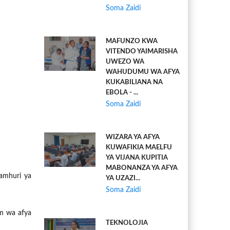
Soma Zaidi
MAFUNZO KWA
VITENDO YAIMARISHA
UWEZO WA
WAHUDUMU WA AFYA
KUKABILIANA NA
EBOLA - ...
Soma Zaidi
WIZARA YA AFYA
KUWAFIKIA MAELFU
YA VIJANA KUPITIA
MABONANZA YA AFYA
amhuri ya
YA UZAZI...
Soma Zaidi
am wa afya
TEKNOLOJIA