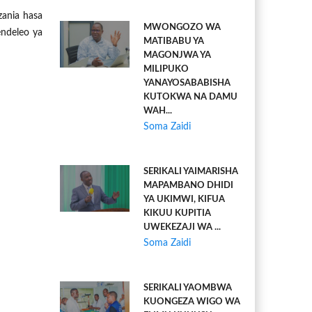
zania hasa
MWONGOZO WA
ndeleo ya
MATIBABU YA
MAGONJWA YA
MILIPUKO
YANAYOSABABISHA
KUTOKWA NA DAMU
WAH...
Soma Zaidi
SERIKALI YAIMARISHA
MAPAMBANO DHIDI
YA UKIMWI, KIFUA
KIKUU KUPITIA
UWEKEZAJI WA ...
Soma Zaidi
SERIKALI YAOMBWA
KUONGEZA WIGO WA